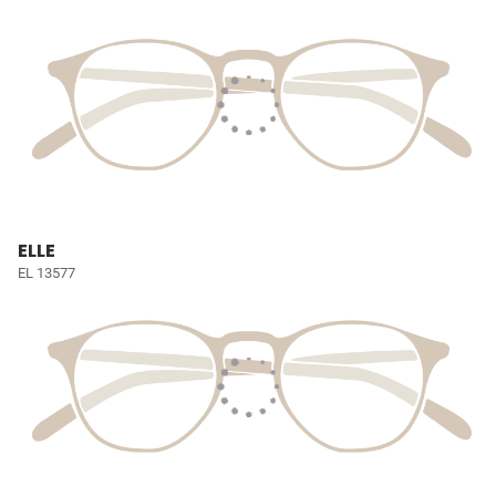
ELLE
EL 13577