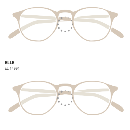
ELLE
EL 14991