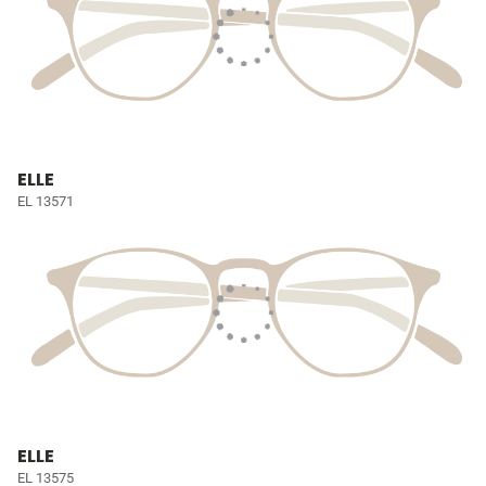
ELLE
EL 13571
ELLE
EL 13575