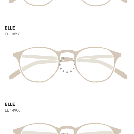
ELLE
EL 13598
ELLE
EL 14906