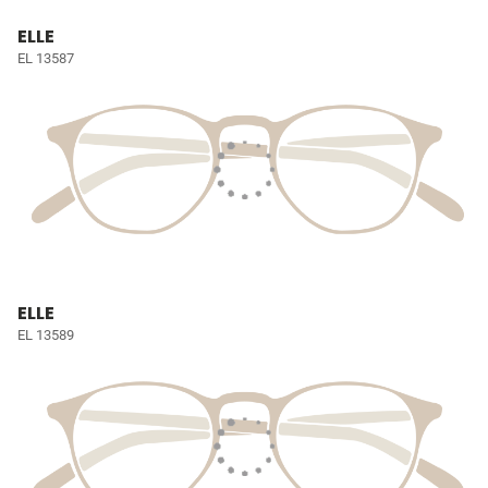
ELLE
EL 13587
ELLE
EL 13589