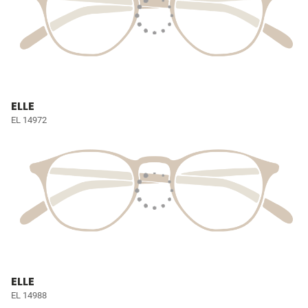
ELLE
EL 14972
ELLE
EL 14988