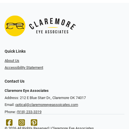
Quick Links
About Us
Accessibility Statement
Contact Us
Claremore Eye Associates
Address: 212 E Blue Starr Dr., Claremore OK 74017
Email:
optical@claremoreeyeassoicates.com
Phone:
(918) 233-3319
© 2026 All Rights Reserved | Claremore Eye Associates