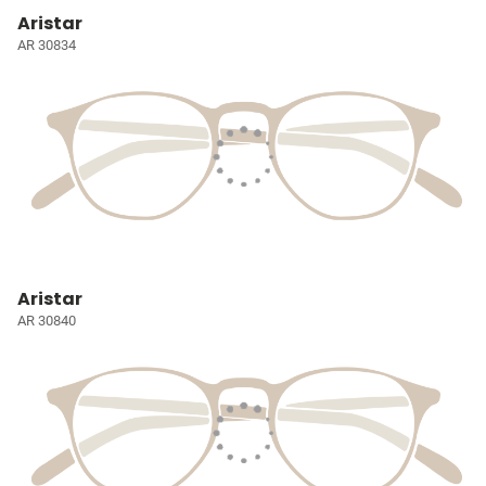
Aristar
AR 30834
Aristar
AR 30840