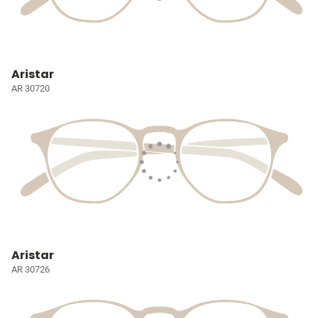
Aristar
AR 30720
Aristar
AR 30726