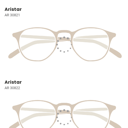
Aristar
AR 30821
Aristar
AR 30822