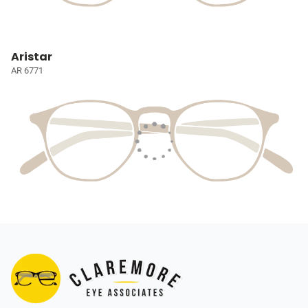
Aristar
AR 6771