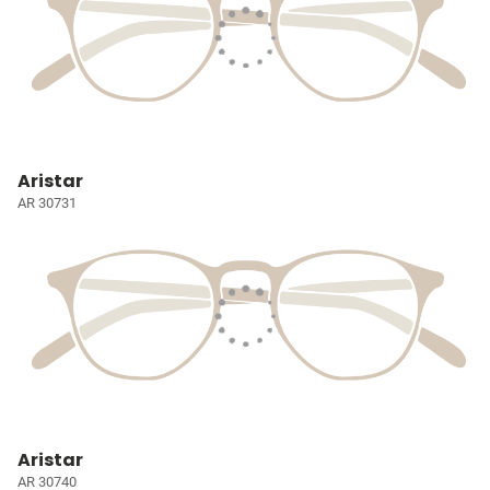
Aristar
AR 30731
Aristar
AR 30740