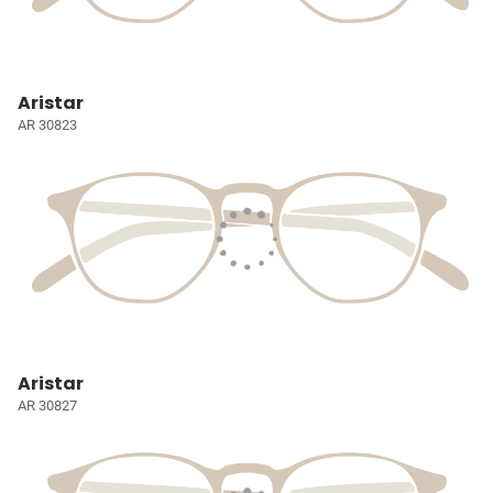
Aristar
AR 30823
Aristar
AR 30827