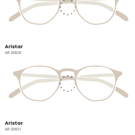
Aristar
AR 30828
Aristar
AR 30831